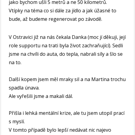
jako bychom ušli 5 metrů a ne 50 kilometrů.
Vtípky na téma co si dále za jídlo a jak úžasné to
bude, až budeme regenerovat po závodě.
V Ostravici již na nás čekala Danka (moc jí děkuji, její
role supportu na trati byla život zachraňující). Sedli
jsme na chvíli do auta, do tepla, nabrali síly a šlo se
na to.
Další kopem jsem měl mraky sil a na Martina trochu
spadla únava.
Ale vyřešili jsme a makali dál.
Přišla i lehká mentální krize, ale tu jsem utopil prací
s myslí.
V tomto případě bylo lepší nedávat nic najevo