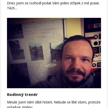
Dnes jsem se rozhodl podat Vám jeden střípek z mé praxe.
Těch…
Rodinný trenér
Minule jsem Vám slíbil řešení. Nebude se líbit všem, protože
vyžaduje změnu.…