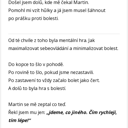
Došel jsem dolů, kde mě čekal Martin.
Pomohl mi vzít hůlky a já jsem musel šáhnout
po prášku proti bolesti.
Od té chvíle z toho byla mentální hra. Jak
maximalizovat sebeovládání a minimalizovat bolest.
Do kopce to šlo v pohodě.
Po rovině to šlo, pokud jsme nezastavili.
Po zastavení to vždy začalo bolet jako čert.
A dolů to byla hra s bolestí.
Martin se mě zeptal co teď.
Řekl jsem mu jen:
„jdeme, co jiného. Čím rychleji,
tím lépe!“