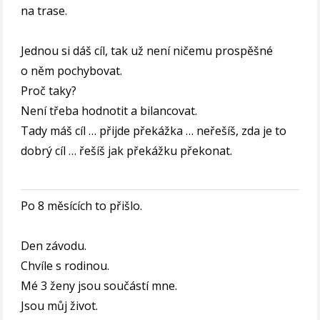
na trase.
Jednou si dáš cíl, tak už není ničemu prospěšné
o něm pochybovat.
Proč taky?
Není třeba hodnotit a bilancovat.
Tady máš cíl … přijde překážka … neřešíš, zda je to
dobrý cíl … řešíš jak překážku překonat.
Po 8 měsících to přišlo.
Den závodu.
Chvíle s rodinou.
Mé 3 ženy jsou součástí mne.
Jsou můj život.