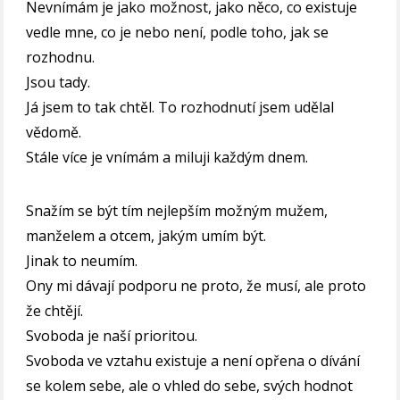
Nevnímám je jako možnost, jako něco, co existuje
vedle mne, co je nebo není, podle toho, jak se
rozhodnu.
Jsou tady.
Já jsem to tak chtěl. To rozhodnutí jsem udělal
vědomě.
Stále více je vnímám a miluji každým dnem.
Snažím se být tím nejlepším možným mužem,
manželem a otcem, jakým umím být.
Jinak to neumím.
Ony mi dávají podporu ne proto, že musí, ale proto
že chtějí.
Svoboda je naší prioritou.
Svoboda ve vztahu existuje a není opřena o dívání
se kolem sebe, ale o vhled do sebe, svých hodnot