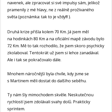
navenek, ale zpracovat si své impulsy sám, jelikož
pramenily z mé hlavy, ne z reálně prožívaného
světa (poznámka: tak to je vždy!!! ).
Druhá krize přišla kolem 70 Km. Já jsem měl
na hodinkách 80 Km a na oficiální mapě závodu bylo
72 Km. Mě to tak rozhodilo, že jsem skoro psychicky
zkolaboval. Tentokrát už jsem si lehce zanadával.
Ale i tak se pokračovalo dále.
Mnohem náročnější byla chvíle, kdy jsme se
s Martinem měli dostat do dalšího seběhu.
Ty nám šly mimochodem skvěle. Neskutečnou
rychlostí jsem zdolávali svahy dolů. Prakticky
sprintem.