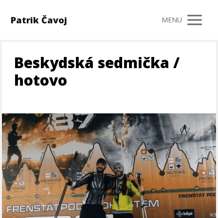
Patrik Čavoj
MENU
Beskydská sedmička /
hotovo