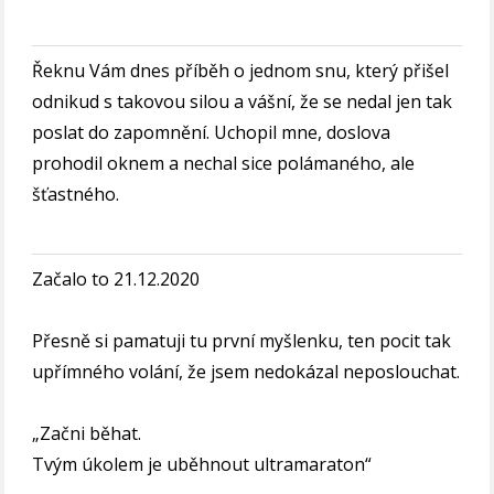
Řeknu Vám dnes příběh o jednom snu, který přišel
odnikud s takovou silou a vášní, že se nedal jen tak
poslat do zapomnění. Uchopil mne, doslova
prohodil oknem a nechal sice polámaného, ale
šťastného.
Začalo to 21.12.2020
Přesně si pamatuji tu první myšlenku, ten pocit tak
upřímného volání, že jsem nedokázal neposlouchat.
„Začni běhat.
Tvým úkolem je uběhnout ultramaraton“