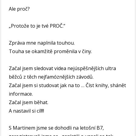
Ale proč?
„Protože to je tvé PROČ.“
Zpráva mne naplnila touhou.
Touha se okamžitě proměnila v činy.
Začal jsem sledovat videa nejúspěšnějších ultra
běžců z těch nejfamóznějších závodů.
Začal jsem si studovat jak na to … Číst knihy, shánět
informace.
Začal jsem běhat.
A nastavil si cíl!!!
S Martinem jsme se dohodli na letošní B7,