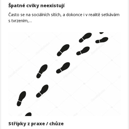
Špatné cviky neexistují
Často se na sociálních sítích, a dokonce i v realitě setkávám
s tvrzením,…
Střípky z praxe / chůze