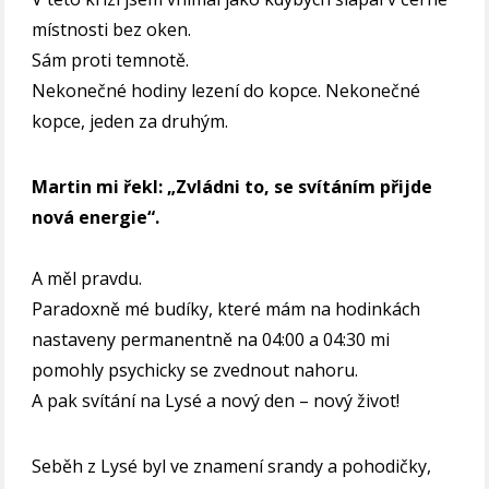
místnosti bez oken.
Sám proti temnotě.
Nekonečné hodiny lezení do kopce. Nekonečné
kopce, jeden za druhým.
Martin mi řekl: „Zvládni to, se svítáním přijde
nová energie“.
A měl pravdu.
Paradoxně mé budíky, které mám na hodinkách
nastaveny permanentně na 04:00 a 04:30 mi
pomohly psychicky se zvednout nahoru.
A pak svítání na Lysé a nový den – nový život!
Seběh z Lysé byl ve znamení srandy a pohodičky,