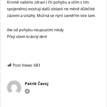
Kromě našeho zdraví ( čti pohybu a vším s tím
spojeného) existují další oblasti ne méně důležité:
zázemí a vztahy. Možná se nyní zaměřím více tam.
Ale od pohybu neupustím nikdy.
Přeji všem krásný den!
Post Views:
683
Patrik Čavoj