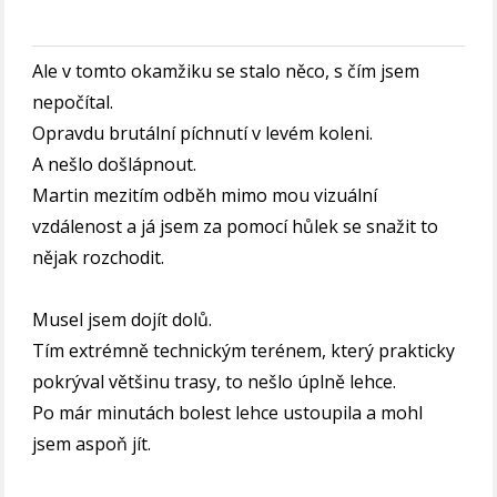
Ale v tomto okamžiku se stalo něco, s čím jsem
nepočítal.
Opravdu brutální píchnutí v levém koleni.
A nešlo došlápnout.
Martin mezitím odběh mimo mou vizuální
vzdálenost a já jsem za pomocí hůlek se snažit to
nějak rozchodit.
Musel jsem dojít dolů.
Tím extrémně technickým terénem, který prakticky
pokrýval většinu trasy, to nešlo úplně lehce.
Po már minutách bolest lehce ustoupila a mohl
jsem aspoň jít.