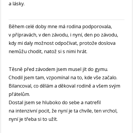
a lásky.
Během celé doby mne má rodina podporovala,
v přípravách, v den závodu, i nyní, den po závodu,
kdy mi daly možnost odpočívat, protože doslova
nemůžu chodit, natož si s nimi hrát.
Těsně před závodem jsem musel jít do gymu.
Chodil jsem tam, vzpomínal na to, kde vše začalo.
Bilancoval, co dělám a děkoval rodině a všem svým
přátelům.
Dostal jsem se hluboko do sebe a natrefil
na intenzivní pocit, že nyní je ta chvíle, ten vrchol,
nyní je třeba si to užít.