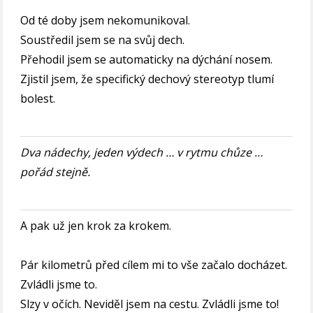
Od té doby jsem nekomunikoval.
Soustředil jsem se na svůj dech.
Přehodil jsem se automaticky na dýchání nosem.
Zjistil jsem, že specifický dechový stereotyp tlumí
bolest.
Dva nádechy, jeden výdech … v rytmu chůze …
pořád stejně.
A pak už jen krok za krokem.
Pár kilometrů před cílem mi to vše začalo docházet.
Zvládli jsme to.
Slzy v očích. Neviděl jsem na cestu. Zvládli jsme to!