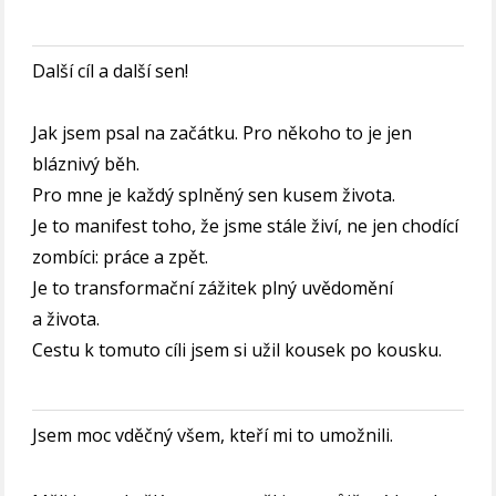
Další cíl a další sen!
Jak jsem psal na začátku. Pro někoho to je jen
bláznivý běh.
Pro mne je každý splněný sen kusem života.
Je to manifest toho, že jsme stále živí, ne jen chodící
zombíci: práce a zpět.
Je to transformační zážitek plný uvědomění
a života.
Cestu k tomuto cíli jsem si užil kousek po kousku.
Jsem moc vděčný všem, kteří mi to umožnili.