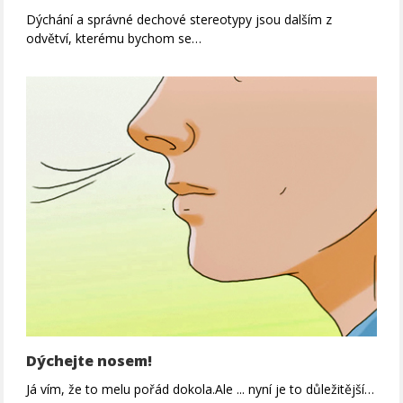
Dýchání a správné dechové stereotypy jsou dalším z
odvětví, kterému bychom se…
Dýchejte nosem!
Já vím, že to melu pořád dokola.Ale ... nyní je to důležitější…