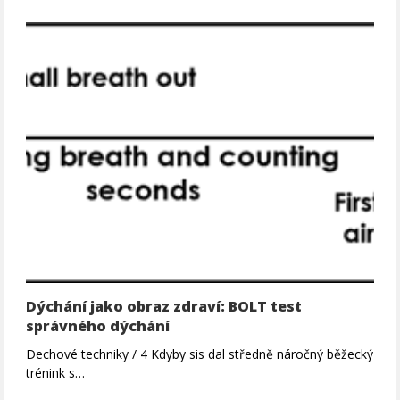
Dýchání jako obraz zdraví: BOLT test
správného dýchání
Dechové techniky / 4 Kdyby sis dal středně náročný běžecký
trénink s…