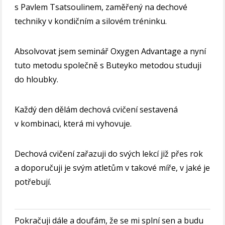
s Pavlem Tsatsoulinem, zaměřený na dechové
techniky v kondičním a silovém tréninku.
Absolvovat jsem seminář Oxygen Advantage a nyní
tuto metodu společně s Buteyko metodou studuji
do hloubky.
Každý den dělám dechová cvičení sestavená
v kombinaci, která mi vyhovuje.
Dechová cvičení zařazuji do svých lekcí již přes rok
a doporučuji je svým atletům v takové míře, v jaké je
potřebují.
Pokračuji dále a doufám, že se mi splní sen a budu