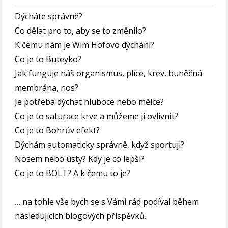
Dýcháte správně?
Co dělat pro to, aby se to změnilo?
K čemu nám je Wim Hofovo dýchání?
Co je to Buteyko?
Jak funguje náš organismus, plíce, krev, buněčná
membrána, nos?
Je potřeba dýchat hluboce nebo mělce?
Co je to saturace krve a můžeme ji ovlivnit?
Co je to Bohrův efekt?
Dýchám automaticky správně, když sportuji?
Nosem nebo ústy? Kdy je co lepší?
Co je to BOLT? A k čemu to je?
… na tohle vše bych se s Vámi rád podíval během
následujících blogových příspěvků.