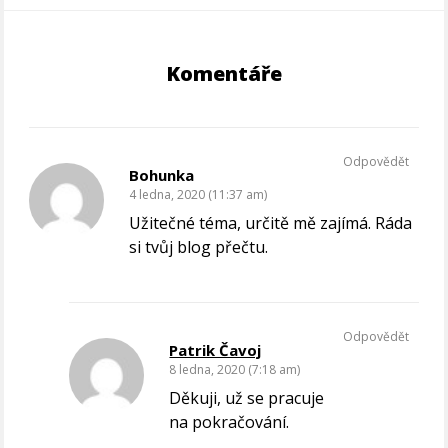
Komentáře
Odpovědět
Bohunka
4 ledna, 2020 (11:37 am)
Užitečné téma, určitě mě zajímá. Ráda
si tvůj blog přečtu.
Odpovědět
Patrik Čavoj
8 ledna, 2020 (7:18 am)
Děkuji, už se pracuje
na pokračování.