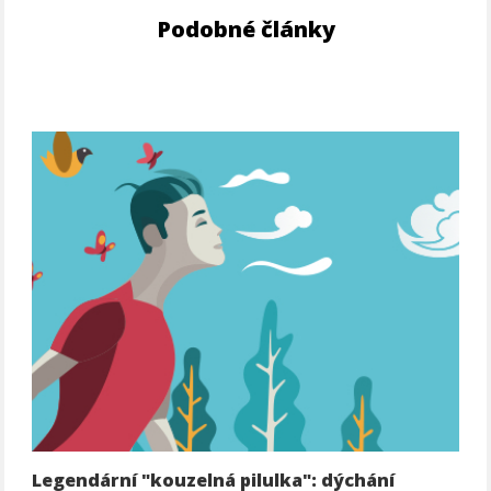
Podobné články
Legendární "kouzelná pilulka": dýchání