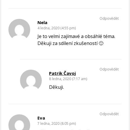
Odpovědět
Nela
4 ledna, 2020 (4:55 pm)
Je to velmi zajímavé a obsáhlé téma.
Děkuji za sdílení zkušeností 🙂
Odpovědět
Patrik Čavoj
8 ledna, 2020 (7:17 am)
Děkuji.
Odpovědět
Eva
7 ledna, 2020 (8:05 pm)