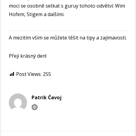
moci se osobně setkat s guruy tohoto odvětví: Wim
Hofem, Stigem a dalšími.
A mezitím vším se můžete těšit na tipy a zajímavosti.
Přeji krásný den!
Post Views:
255
Patrik Čavoj