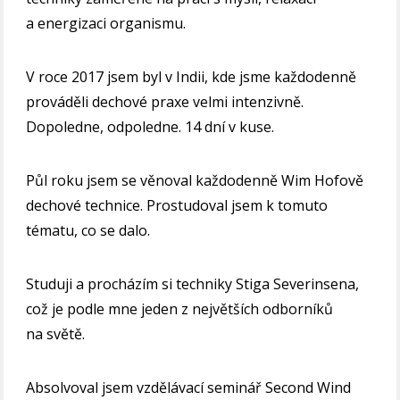
a energizaci organismu.
V roce 2017 jsem byl v Indii, kde jsme každodenně
prováděli dechové praxe velmi intenzivně.
Dopoledne, odpoledne. 14 dní v kuse.
Půl roku jsem se věnoval každodenně Wim Hofově
dechové technice. Prostudoval jsem k tomuto
tématu, co se dalo.
Studuji a procházím si techniky Stiga Severinsena,
což je podle mne jeden z největších odborníků
na světě.
Absolvoval jsem vzdělávací seminář Second Wind