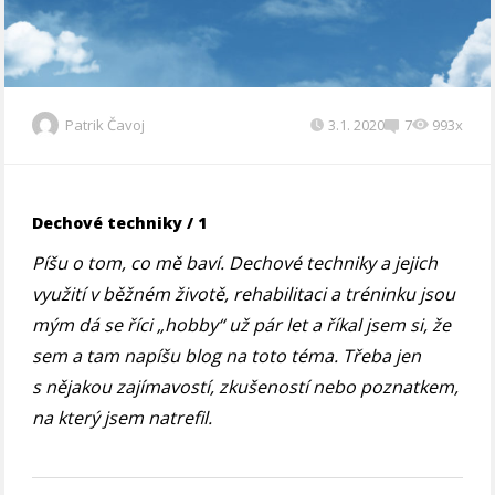
Patrik Čavoj
3.1. 2020
7
993x
Dechové techniky / 1
Píšu o tom, co mě baví. Dechové techniky a jejich
využití v běžném životě, rehabilitaci a tréninku jsou
mým dá se říci „hobby“ už pár let a říkal jsem si, že
sem a tam napíšu blog na toto téma. Třeba jen
s nějakou zajímavostí, zkušeností nebo poznatkem,
na který jsem natrefil.