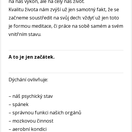
na náš výkon, ale na celý náš život.
Kvalitu života nám zvýší už jen samotný fakt, že se
začneme soustředit na svůj dech: vždyť už jen toto
je formou meditace, či práce na sobě samém a svém
vnitřním stavu.
A to je jen začátek.
Dýchání ovlivňuje:
– náš psychický stav
– spánek
– správnou funkci našich orgánů
– mozkovou činnost
– aerobní kondici