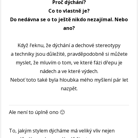
Proč dýchání?
Co to vlastně je?
Do nedávna se o to ještě nikdo nezajímal. Nebo
ano?
Když řeknu, že dýchání a dechové stereotypy
a techniky jsou důležité, pravděpodobně si můžete
myslet, že mluvím o tom, ve které fázi dřepu je
nádech a ve které výdech.
Neboť toto také byla hloubka mého myšlení pár let
nazpět.
Ale není to úplně ono 🙂
To, jakým stylem dýcháme má veliký vliv nejen