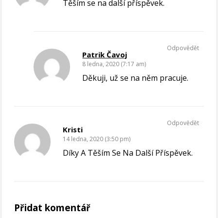
Těším se na další příspěvek.
Odpovědět
Patrik Čavoj
8 ledna, 2020 (7:17 am)
Děkuji, už se na něm pracuje.
Odpovědět
Kristi
14 ledna, 2020 (3:50 pm)
Díky A Těším Se Na Další Příspěvek.
Přidat komentář