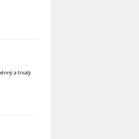
ěnný a trvalý.