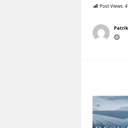
Post Views:
4
Patri