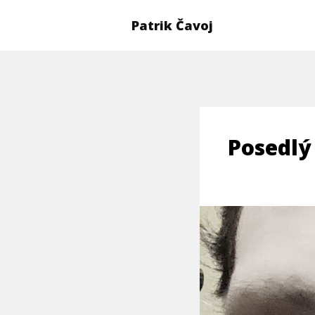
Patrik Čavoj
Posedlý