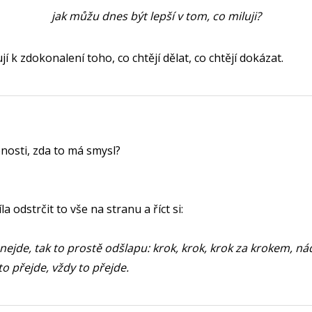
jak můžu dnes být lepší v tom, co miluji?
 k zdokonalení toho, co chtějí dělat, co chtějí dokázat.
nosti, zda to má smysl?
la odstrčit to vše na stranu a říct si:
nejde, tak to prostě odšlapu: krok, krok, krok za krokem, n
 přejde, vždy to přejde.