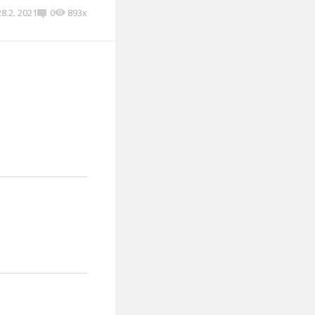
28.2. 2021
0
893x