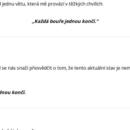
 jednu větu, která mě provází v těžkých chvílích:
„Každá bouře jednou končí.“
 se nás snaží přesvědčit o tom, že tento aktuální stav je nem
dnou končí.